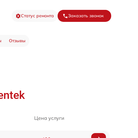
Статус ремонта
Заказать звонок
ы
Отзывы
entek
Цена услуги