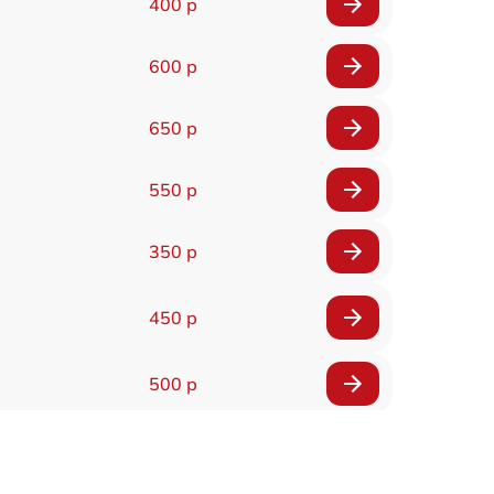
400 р
600 р
650 р
550 р
350 р
450 р
500 р
300 р