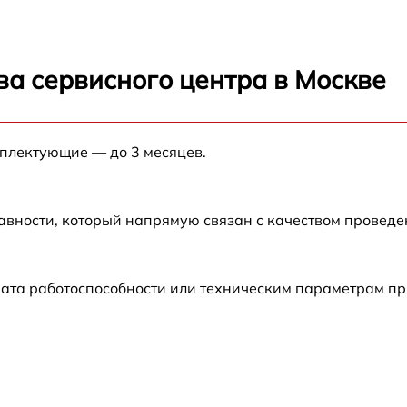
ва сервисного центра в Москве
мплектующие — до 3 месяцев.
авности, который напрямую связан с качеством провед
ата работоспособности или техническим параметрам пр