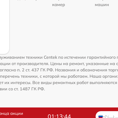
камер
машин
уживанием техники Centek по истечении гарантийного 
ации от производителя. Цены на ремонт, указанные на 
гласно п. 2 ст. 437 ГК РФ. Названия и обозначения тор
перечень техники, с которой мы работаем. Наша орган
ет их интересы. Все виды ремонтных работ выполняются
ии со ст. 1487 ГК РФ.
онца акции
01:13:43