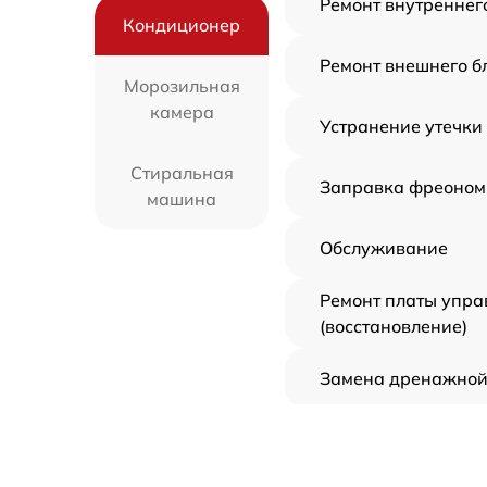
Ремонт внутреннег
Кондиционер
Ремонт внешнего б
Морозильная
камера
Устранение утечки
Стиральная
Заправка фреоном
машина
Обслуживание
Ремонт платы упра
(восстановление)
Замена дренажной
Демонтаж кондици