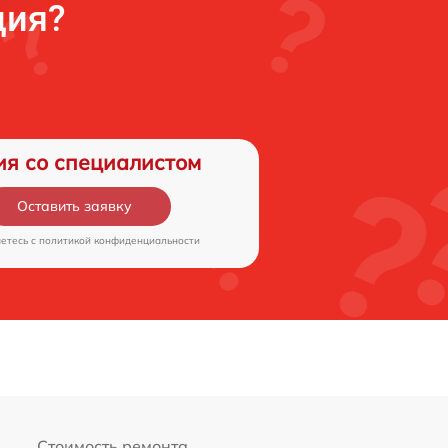
ция?
ия со специалистом
Оставить заявку
аетесь c
политикой конфиденциальности
Стоимость ремонта