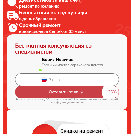
ремонт по желанию
Бесплатный выезд курьера
в день обращения
Срочный ремонт
кондиционера Centek от 35 минут
Бесплатная консультация со
специалистом
Борис Новиков
Главный мастер сервисного центра
Оставить заявку
Нажимая на кнопку "Оставить заявку" Вы соглашаетесь c
политикой
конфиденциальности
Скидка на ремонт