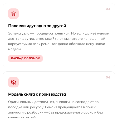
03
Поломки идут одна за другой
Замена узла — процедура понятная. Но если до неё меняли
два-три других, а технике 7+ лет, вы латаете изношенный
корпус: сумма всех ремонтов давно обогнала цену новой
модели.
КАСКАД ПОЛОМОК
04
Модель снята с производства
Оригинальных деталей нет, аналоги не совпадают по
посадке или ресурсу. Ремонт превращается в поиск
запчасти с разборки — без предсказуемого срока и без
гарантии на неё.