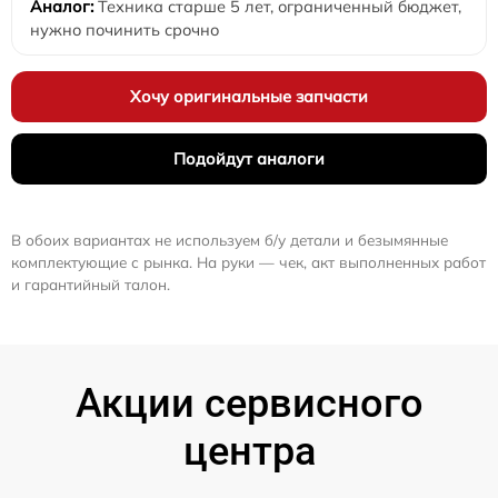
Техника старше 5 лет, ограниченный бюджет,
нужно починить срочно
Хочу оригинальные запчасти
Подойдут аналоги
В обоих вариантах не используем б/у детали и безымянные
комплектующие с рынка. На руки — чек, акт выполненных работ
и гарантийный талон.
Акции сервисного
центра