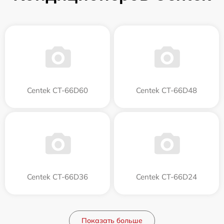
Centek CT-66D60
Centek CT-66D48
Centek CT-66D36
Centek CT-66D24
Показать больше